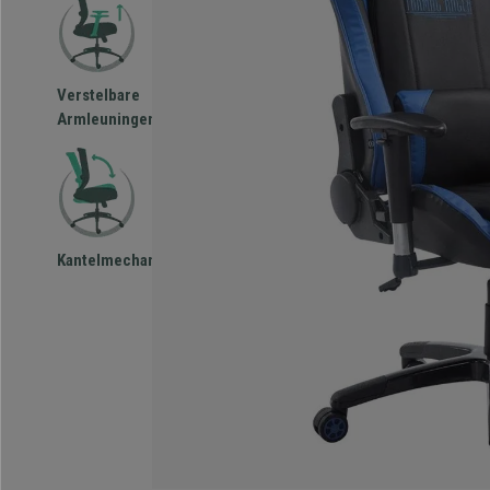
Verstelbare
Armleuningen
Kantelmechanisme