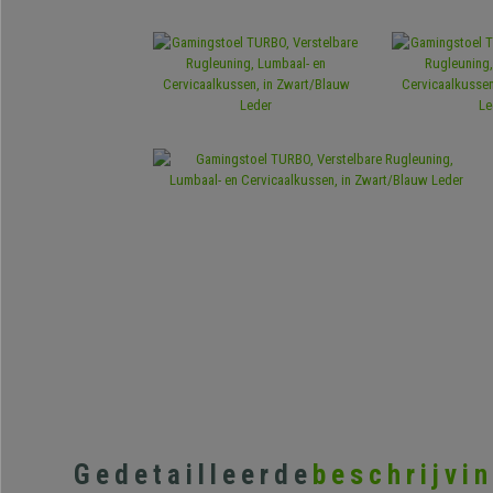
Gedetailleerde
beschrijvi