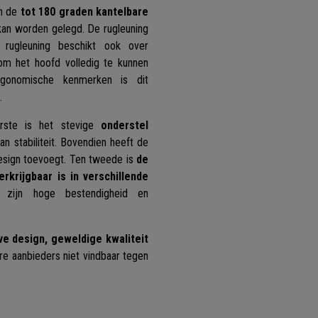
an de
tot 180 graden kantelbare
 kan worden gelegd. De rugleuning
rugleuning beschikt ook over
m het hoofd volledig te kunnen
ergonomische kenmerken is dit
.
rste is het stevige
onderstel
n stabiliteit. Bovendien heeft de
esign toevoegt. Ten tweede is
de
krijgbaar is in verschillende
 zijn hoge bestendigheid en
ve design, geweldige kwaliteit
ere aanbieders niet vindbaar tegen