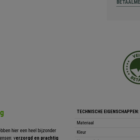
BETAALM
ng
TECHNISCHE EIGENSCHAPPEN:
Materiaal
bben hier een heel bijzonder
Kleur
ensen: v
erzorgd en prachtig