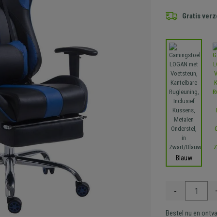
Gratis ver
Blauw
-
Bestel nu en ontv