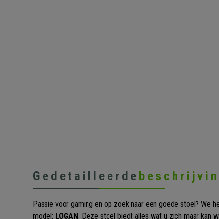
Gedetailleerde
beschrijvi
Passie voor gaming en op zoek naar een goede stoel? We he
model:
LOGAN
. Deze stoel biedt alles wat u zich maar kan w