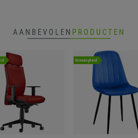
AANBEVOLEN
PRODUCTEN
id
Nieuwigheid