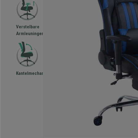
Verstelbare
Armleuningen
Kantelmechanisme