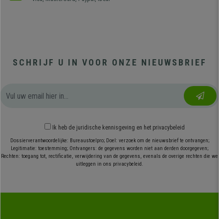
SCHRIJF U IN VOOR ONZE NIEUWSBRIEF
Ik heb
de juridische kennisgeving
en
het privacybeleid
Dossierverantwoordelijke: Bureaustoelpro; Doel: verzoek om de nieuwsbrief te ontvangen;
Legitimatie: toestemming; Ontvangers: de gegevens worden niet aan derden doorgegeven;
Rechten: toegang tot, rectificatie, verwijdering van de gegevens, evenals de overige rechten die we
uitleggen in ons privacybeleid.