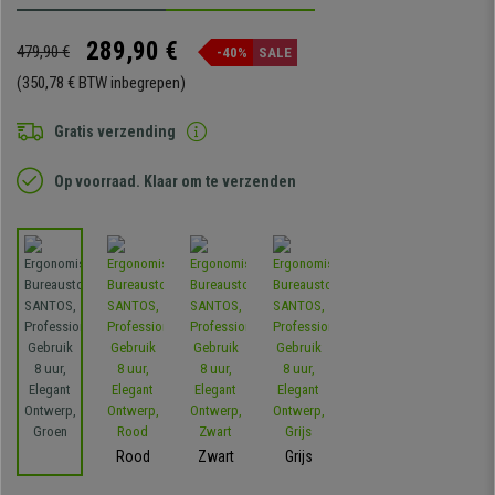
289,90 €
479,90 €
-40%
SALE
(350,78 € BTW inbegrepen)
Gratis verzending
Op voorraad. Klaar om te verzenden
Rood
Zwart
Grijs