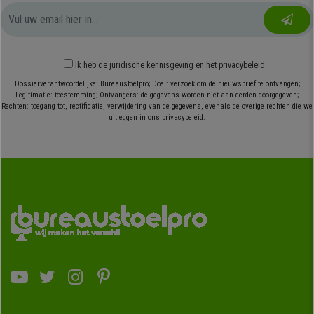
Ik heb
de juridische kennisgeving
en
het privacybeleid
Dossierverantwoordelijke: Bureaustoelpro; Doel: verzoek om de nieuwsbrief te ontvangen;
Legitimatie: toestemming; Ontvangers: de gegevens worden niet aan derden doorgegeven;
Rechten: toegang tot, rectificatie, verwijdering van de gegevens, evenals de overige rechten die we
uitleggen in ons privacybeleid.