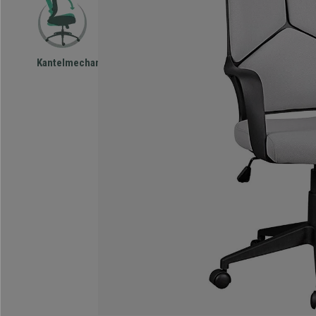
Kantelmechanisme