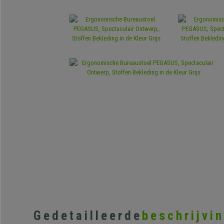
Gedetailleerde
beschrijvi