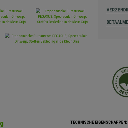
VERZENDI
BETAALM
ng
TECHNISCHE EIGENSCHAPPEN: