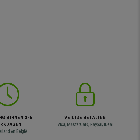
NG BINNEN 3-5
VEILIGE BETALING
RKDAGEN
Visa, MasterCard, Paypal, iDeal
erland en België