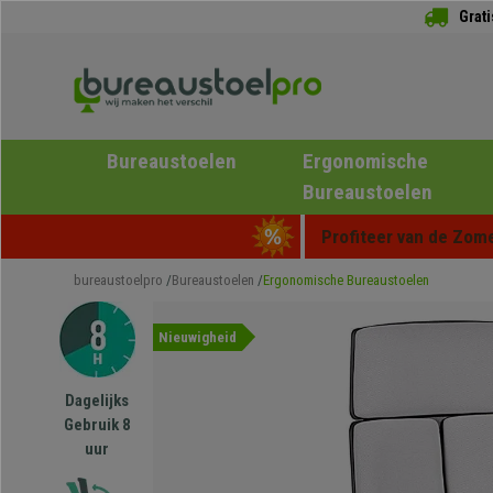
Grat
Bureaustoelen
Ergonomische
Bureaustoelen
Profiteer van de Zome
bureaustoelpro
Bureaustoelen
Ergonomische Bureaustoelen
Nieuwigheid
Dagelijks
Gebruik 8
uur