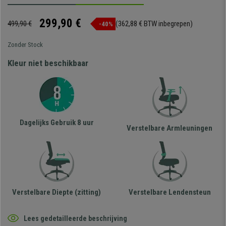
299,90 €
499,90 €
(362,88 € BTW inbegrepen)
-40%
Zonder Stock
Kleur niet beschikbaar
Dagelijks Gebruik 8 uur
Verstelbare Armleuningen
Verstelbare Diepte (zitting)
Verstelbare Lendensteun
Lees gedetailleerde beschrijving