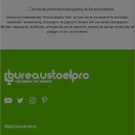
Ik heb
de juridische kennisgeving
en
het privacybeleid
Dossierverantwoordelijke: Bureaustoelpro; Doel: verzoek om de nieuwsbrief te ontvangen;
Legitimatie: toestemming; Ontvangers: de gegevens worden niet aan derden doorgegeven;
Rechten: toegang tot, rectificatie, verwijdering van de gegevens, evenals de overige rechten die we
uitleggen in ons privacybeleid.
Klantenservice