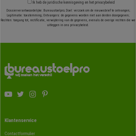
Ik heb
de juridische kennisgeving
en
het privacybeleid
Dossierverantwoordelijke: Bureaustoelpro; Doel: verzoek om de nieuwsbrief te ontvangen;
Legitimatie: toestemming; Ontvangers: de gegevens worden niet aan derden doorgegeven;
Rechten: toegang tot, rectificatie, verwijdering van de gegevens, evenals de overige rechten die we
uitleggen in ons privacybeleid.
Klantenservice
Contactformulier