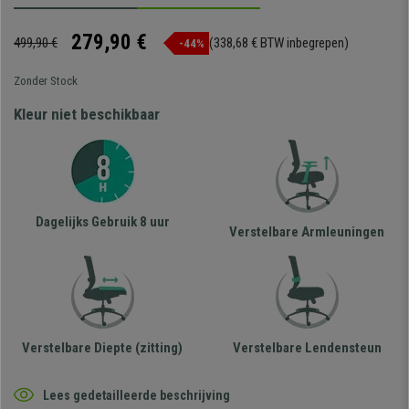
279,90 €
499,90 €
(338,68 € BTW inbegrepen)
-44%
Zonder Stock
Kleur niet beschikbaar
Dagelijks Gebruik 8 uur
Verstelbare Armleuningen
Verstelbare Diepte (zitting)
Verstelbare Lendensteun
Lees gedetailleerde beschrijving