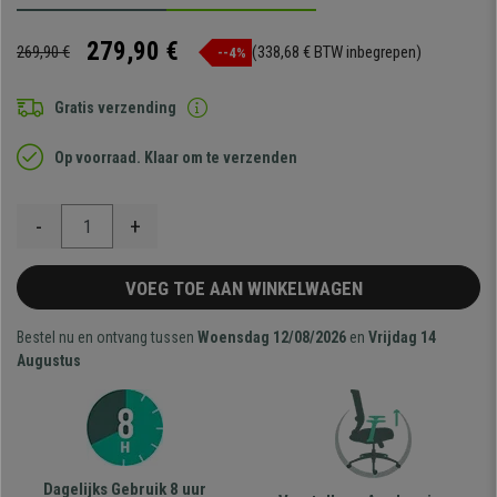
279,90 €
269,90 €
(338,68 € BTW inbegrepen)
--4%
Gratis verzending
Op voorraad. Klaar om te verzenden
-
+
VOEG TOE AAN WINKELWAGEN
Bestel nu en ontvang tussen
Woensdag 12/08/2026
en
Vrijdag 14
Augustus
Dagelijks Gebruik 8 uur