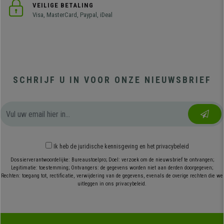
VEILIGE BETALING
Visa, MasterCard, Paypal, iDeal
SCHRIJF U IN VOOR ONZE NIEUWSBRIEF
Ik heb
de juridische kennisgeving
en
het privacybeleid
Dossierverantwoordelijke: Bureaustoelpro; Doel: verzoek om de nieuwsbrief te ontvangen;
Legitimatie: toestemming; Ontvangers: de gegevens worden niet aan derden doorgegeven;
Rechten: toegang tot, rectificatie, verwijdering van de gegevens, evenals de overige rechten die we
uitleggen in ons privacybeleid.