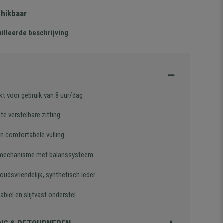
chikbaar
illeerde beschrijving
kt voor gebruik van 8 uur/dag
te verstelbare zitting
en comfortabele vulling
mechanisme met balanssysteem
udsvriendelijk, synthetisch leder
abiel en slijtvast onderstel