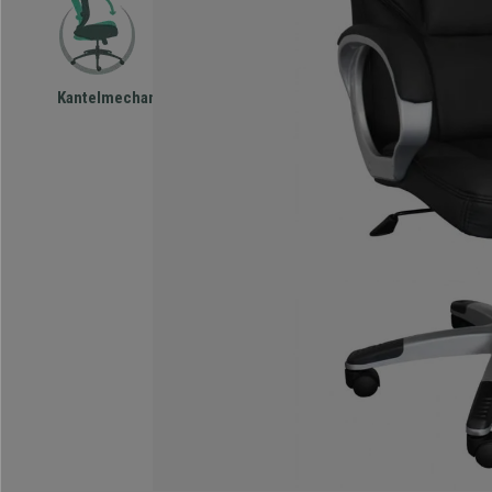
Kantelmechanisme