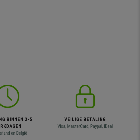
NG BINNEN 3-5
VEILIGE BETALING
RKDAGEN
Visa, MasterCard, Paypal, iDeal
erland en België