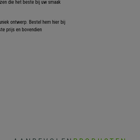
iezen die het beste bij uw smaak
niek ontwerp. Bestel hem hier bij
te prijs en bovendien