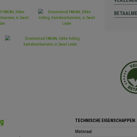
VERZENDI
BETAALM
ng
TECHNISCHE EIGENSCHAPPEN:
Materiaal