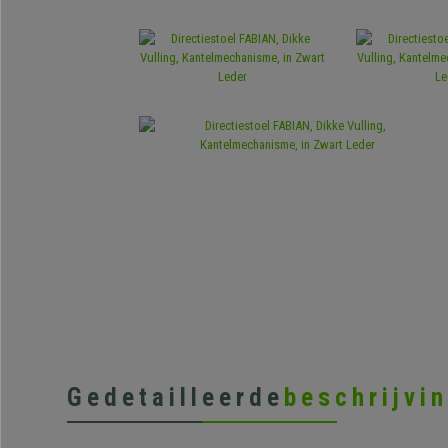
Gedetailleerde
beschrijvi