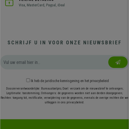
Visa, MasterCard, Paypal, iDeal
SCHRIJF U IN VOOR ONZE NIEUWSBRIEF
Ik heb
de juridische kennisgeving
en
het privacybeleid
Dossierverantwoordelijke: Bureaustoelpro; Doel: verzoek om de nieuwsbrief te ontvangen;
Legitimatie: toestemming; Ontvangers: de gegevens worden niet aan derden doorgegeven;
Rechten: toegang tot, rectificatie, verwijdering van de gegevens, evenals de overige rechten die we
uitleggen in ons privacybeleid.