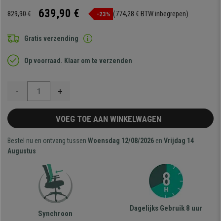
639,90 €
829,90 €
(774,28 € BTW inbegrepen)
-23%
Gratis verzending
Op voorraad. Klaar om te verzenden
-
+
VOEG TOE AAN WINKELWAGEN
Bestel nu en ontvang tussen
Woensdag 12/08/2026
en
Vrijdag 14
Augustus
Dagelijks Gebruik 8 uur
Synchroon