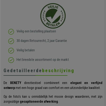
Veilig een bestelling plaatsen
30 dagen Retourrecht, 2 jaar Garantie
Veilig betalen
Het breedste assortiment op de markt
Gedetailleerde
beschrijving
De
BENETY
directiestoel combineert een
elegant en verfijnd
ontwerp
met een hoge graad van comfort en een uitzonderlijke kwaliteit.
Op de foto's kan u onmiddellijk het mooie design waarderen, met zijn
zorgvuldige
gecapitoneerde afwerking
.