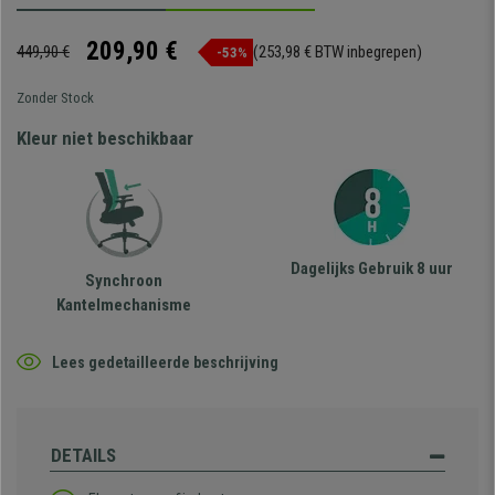
209,90 €
449,90 €
(253,98 € BTW inbegrepen)
-53%
Zonder Stock
Kleur niet beschikbaar
Dagelijks Gebruik 8 uur
Synchroon
Kantelmechanisme
Lees gedetailleerde beschrijving
DETAILS