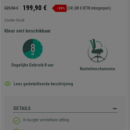
199,90 €
329,90 €
(241,88 € BTW inbegrepen)
-39%
Zonder Stock
Kleur niet beschikbaar
Dagelijks Gebruik 8 uur
Kantelmechanisme
Lees gedetailleerde beschrijving
DETAILS
In hoogte verstelbare zitting