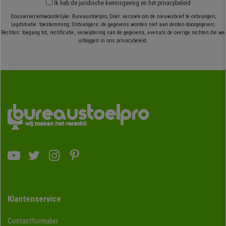
Ik heb
de juridische kennisgeving
en
het privacybeleid
Dossierverantwoordelijke: Bureaustoelpro; Doel: verzoek om de nieuwsbrief te ontvangen;
Legitimatie: toestemming; Ontvangers: de gegevens worden niet aan derden doorgegeven;
Rechten: toegang tot, rectificatie, verwijdering van de gegevens, evenals de overige rechten die we
uitleggen in ons privacybeleid.
Klantenservice
Contactformulier