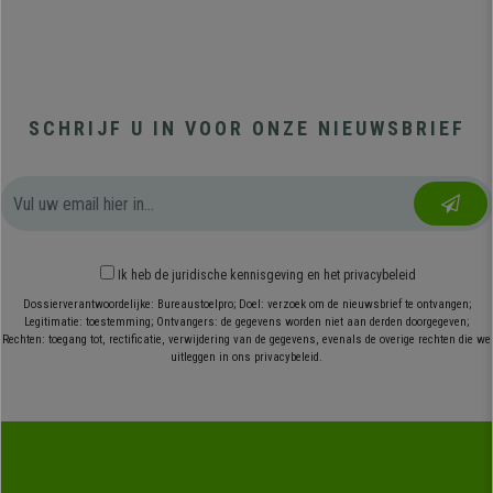
SCHRIJF U IN VOOR ONZE NIEUWSBRIEF
Ik heb
de juridische kennisgeving
en
het privacybeleid
Dossierverantwoordelijke: Bureaustoelpro; Doel: verzoek om de nieuwsbrief te ontvangen;
Legitimatie: toestemming; Ontvangers: de gegevens worden niet aan derden doorgegeven;
Rechten: toegang tot, rectificatie, verwijdering van de gegevens, evenals de overige rechten die we
uitleggen in ons privacybeleid.