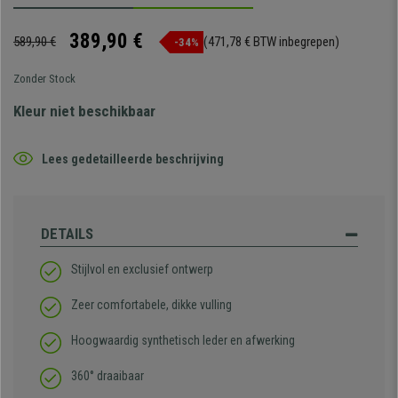
389,90 €
589,90 €
(471,78 € BTW inbegrepen)
-34%
Zonder Stock
Kleur niet beschikbaar
Lees gedetailleerde beschrijving
DETAILS
Stijlvol en exclusief ontwerp
Zeer comfortabele, dikke vulling
Hoogwaardig synthetisch leder en afwerking
360° draaibaar