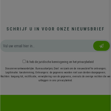
SCHRIJF U IN VOOR ONZE NIEUWSBRIEF
Ik heb
de juridische kennisgeving
en
het privacybeleid
Dossierverantwoordelijke: Bureaustoelpro; Doel: verzoek om de nieuwsbrief te ontvangen;
Legitimatie: toestemming; Ontvangers: de gegevens worden niet aan derden doorgegeven;
Rechten: toegang tot, rectificatie, verwijdering van de gegevens, evenals de overige rechten die we
uitleggen in ons privacybeleid.