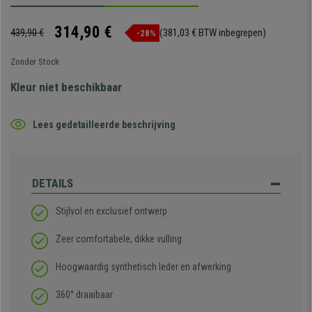
314,90 €
439,90 €
(381,03 € BTW inbegrepen)
-28%
Zonder Stock
Kleur niet beschikbaar
Lees gedetailleerde beschrijving
DETAILS
Stijlvol en exclusief ontwerp
Zeer comfortabele, dikke vulling
Hoogwaardig synthetisch leder en afwerking
360° draaibaar