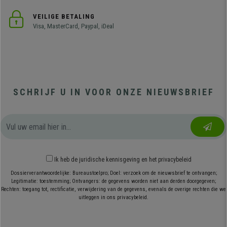
VEILIGE BETALING
Visa, MasterCard, Paypal, iDeal
SCHRIJF U IN VOOR ONZE NIEUWSBRIEF
Ik heb
de juridische kennisgeving
en
het privacybeleid
Dossierverantwoordelijke: Bureaustoelpro; Doel: verzoek om de nieuwsbrief te ontvangen;
Legitimatie: toestemming; Ontvangers: de gegevens worden niet aan derden doorgegeven;
Rechten: toegang tot, rectificatie, verwijdering van de gegevens, evenals de overige rechten die we
uitleggen in ons privacybeleid.