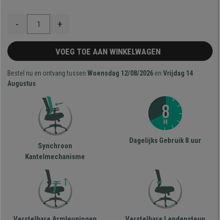
-
+
VOEG TOE AAN WINKELWAGEN
Bestel nu en ontvang tussen
Woensdag 12/08/2026
en
Vrijdag 14
Augustus
Dagelijks Gebruik 8 uur
Synchroon
Kantelmechanisme
Verstelbare Armleuningen
Verstelbare Lendensteun