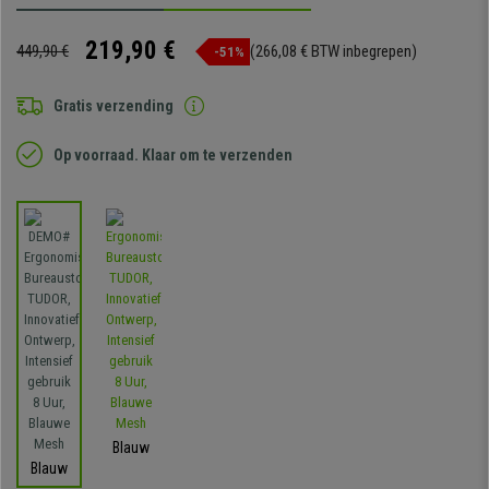
219,90 €
449,90 €
(266,08 € BTW inbegrepen)
-51%
Gratis verzending
Op voorraad. Klaar om te verzenden
Blauw
Blauw