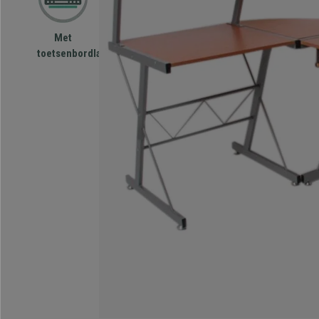
Met
toetsenbordlade