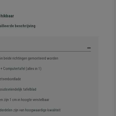
chikbaar
illeerde beschrijving
n in beide richtingen gemonteerd worden
+ Computertafel (alles in 1)
etsenbordlade
oudsvriendelijk tafelblad
n zijn 1 cm in hoogte verstelbaar
nderdelen zijn van hoogwaardige kwaliteit