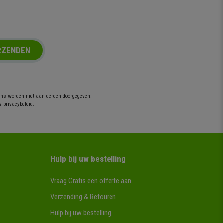
RZENDEN
ens worden niet aan derden doorgegeven;
s privacybeleid.
Hulp bij uw bestelling
Vraag Gratis een offerte aan
Verzending & Retouren
Hulp bij uw bestelling