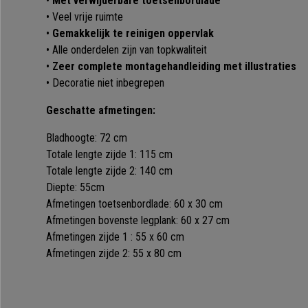
•
Met verwijderbare toetsenbordlade
• Veel vrije ruimte
•
Gemakkelijk te reinigen oppervlak
• Alle onderdelen zijn van topkwaliteit
•
Zeer complete montagehandleiding met illustraties
• Decoratie niet inbegrepen
Geschatte afmetingen:
Bladhoogte: 72 cm
Totale lengte zijde 1: 115 cm
Totale lengte zijde 2: 140 cm
Diepte: 55cm
Afmetingen toetsenbordlade: 60 x 30 cm
Afmetingen bovenste legplank: 60 x 27 cm
Afmetingen zijde 1 : 55 x 60 cm
Afmetingen zijde 2: 55 x 80 cm