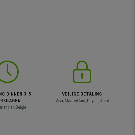
NG BINNEN 3-5
VEILIGE BETALING
RKDAGEN
Visa, MasterCard, Paypal, iDeal
erland en België