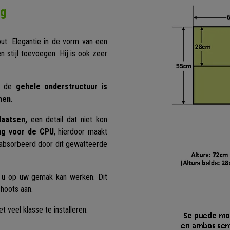
ng
ut. Elegantie in de vorm van een
n stijl toevoegen. Hij is ook zeer
en de
gehele onderstructuur is
men
.
laatsen,
een detail dat niet kon
ng voor de CPU
, hierdoor maakt
eabsorbeerd door dit gewatteerde
 u op uw gemak kan werken. Dit
choots aan.
veel klasse te installeren.