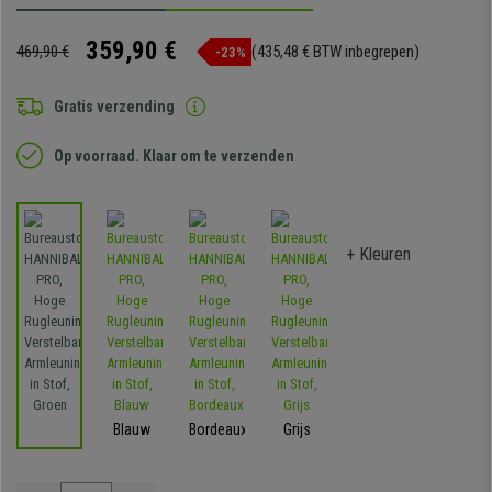
359,90 €
469,90 €
(435,48 € BTW inbegrepen)
-23%
Gratis verzending
Op voorraad. Klaar om te verzenden
+ Kleuren
Blauw
Bordeaux
Grijs