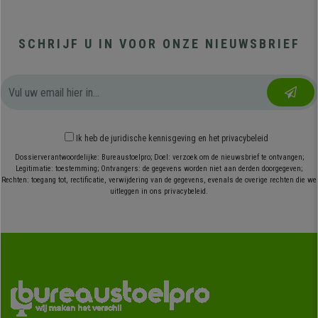
SCHRIJF U IN VOOR ONZE NIEUWSBRIEF
Ik heb
de juridische kennisgeving
en
het privacybeleid
Dossierverantwoordelijke: Bureaustoelpro; Doel: verzoek om de nieuwsbrief te ontvangen;
Legitimatie: toestemming; Ontvangers: de gegevens worden niet aan derden doorgegeven;
Rechten: toegang tot, rectificatie, verwijdering van de gegevens, evenals de overige rechten die we
uitleggen in ons privacybeleid.