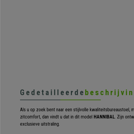
Gedetailleerde
beschrijvi
Als u op zoek bent naar een stijlvolle kwaliteitsbureaustoel,
zitcomfort, dan vindt u dat in dit model
HANNIBAL
. Zijn on
exclusieve uitstraling.