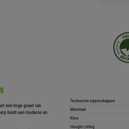
ng
Technische eigenschappen:
 met een hoge graad van
Materiaal
twerp biedt een moderne en
Kleur
Hoogte zitting