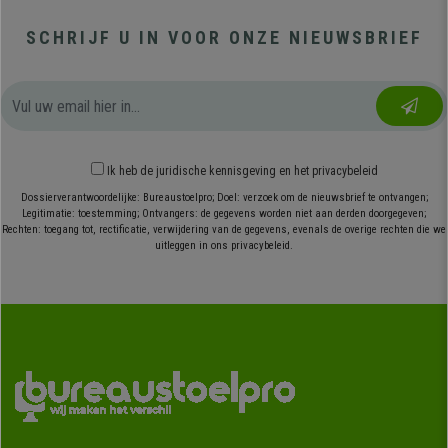
SCHRIJF U IN VOOR ONZE NIEUWSBRIEF
Ik heb
de juridische kennisgeving
en
het privacybeleid
Dossierverantwoordelijke: Bureaustoelpro; Doel: verzoek om de nieuwsbrief te ontvangen;
Legitimatie: toestemming; Ontvangers: de gegevens worden niet aan derden doorgegeven;
Rechten: toegang tot, rectificatie, verwijdering van de gegevens, evenals de overige rechten die we
uitleggen in ons privacybeleid.