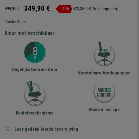
349,90 €
499,90 €
(423,38 € BTW inbegrepen)
-30%
Zonder Stock
Kleur niet beschikbaar
Dagelijks Gebruik 8 uur
Verstelbare Armleuningen
Made in Europe
Kantelmechanisme
Lees gedetailleerde beschrijving