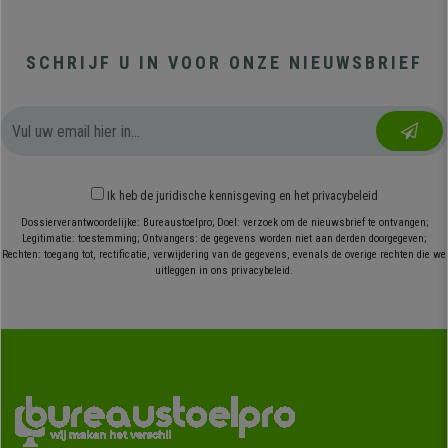
SCHRIJF U IN VOOR ONZE NIEUWSBRIEF
Ik heb
de juridische kennisgeving
en
het privacybeleid
Dossierverantwoordelijke: Bureaustoelpro; Doel: verzoek om de nieuwsbrief te ontvangen;
Legitimatie: toestemming; Ontvangers: de gegevens worden niet aan derden doorgegeven;
Rechten: toegang tot, rectificatie, verwijdering van de gegevens, evenals de overige rechten die we
uitleggen in ons privacybeleid.