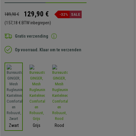
129,90 €
189,90 €
-32%
SALE
(157,18 € BTW inbegrepen)
Gratis verzending
Op voorraad. Klaar om te verzenden
Zwart
Grijs
Rood