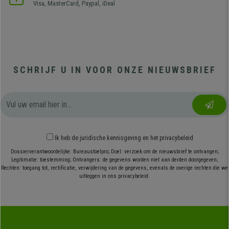
Visa, MasterCard, Paypal, iDeal
SCHRIJF U IN VOOR ONZE NIEUWSBRIEF
Ik heb
de juridische kennisgeving
en
het privacybeleid
Dossierverantwoordelijke: Bureaustoelpro; Doel: verzoek om de nieuwsbrief te ontvangen;
Legitimatie: toestemming; Ontvangers: de gegevens worden niet aan derden doorgegeven;
Rechten: toegang tot, rectificatie, verwijdering van de gegevens, evenals de overige rechten die we
uitleggen in ons privacybeleid.