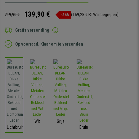
139,90 €
219,90 €
(169,28 € BTW inbegrepen)
-36%
Gratis verzending
Op voorraad. Klaar om te verzenden
Wit
Grijs
Lichtbruin
Bruin