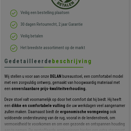
Veilig een bestelling plaatsen
30 dagen Retourrecht, 2 jaar Garantie
Veilig betalen
Het breedste assortiment op de markt
Gedetailleerde
beschrijving
Wij stellen u voor aan onze
DELAN
bureaustoel, een comfortabel model
met een zorgvuldig ontwerp, gemaakt van hoogwaardig materiaal met
een
onverslaanbare prijs-kwaliteitverhouding.
Deze stoel valt voornamelijk op door het comfort dat hij biedt. Hij heeft
een
dikke en comfortabele vulling
die uw werkdagen veel aangenamer
zullen maken. Daarnaast biedt de
ergonomische vormgeving
ook
voldoende ondersteuning van de rug, vooral in de lendenstreek, om
vermoeidheid te voorkomen en om een gezonde en ontspannen houding
aan te nemen. De gestoffeerde armleuningen bieden een extra steunpunt