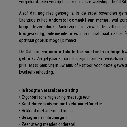
vergaderstoelen verkrijgbaar zijn in onze webshop, de CUBA
Alsof dat nog niet genoeg is, is de stoel bovendien gem
Enerzijds is het
onderstel gemaakt van metaal
, wat zor
lange levensduur
. Anderzijds is zowel de zitting a
hoogwaardig, ademende mesh
, een materiaal dat ze
optimaal gebruik mogelijk maakt.
De Cuba is een
comfortabele bureaustoel van hoge kwal
gebruik.
Vergelijkbare modellen zijn in andere winkels niet
prijs. Maak plek vrij in uw huis of kantoor voor deze geweld
kwaliteitverhouding.
•
In hoogte verstelbare zitting
• Ergonomische rugleuning met rugsteun
•
Kantelmechanisme met schommelfunctie
• Bekleed met ademend mesh
•
Designer armleuningen
• Zeer stevig metalen onderstel