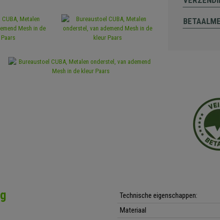
VERZENDI
BETAALM
ng
Technische eigenschappen:
Materiaal