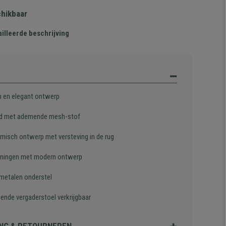
chikbaar
illeerde beschrijving
 en elegant ontwerp
d met ademende mesh-stof
misch ontwerp met versteving in de rug
ningen met modern ontwerp
 metalen onderstel
sende vergaderstoel verkrijgbaar