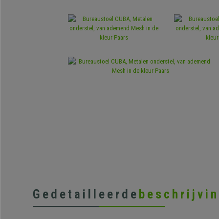
Gedetailleerde
beschrijvi