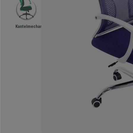
Kantelmechanisme