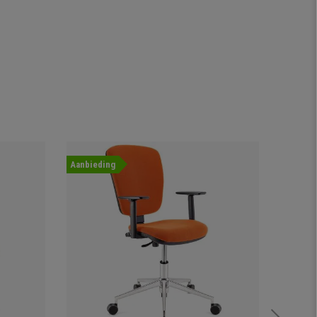
Aanbieding
Nieuwig