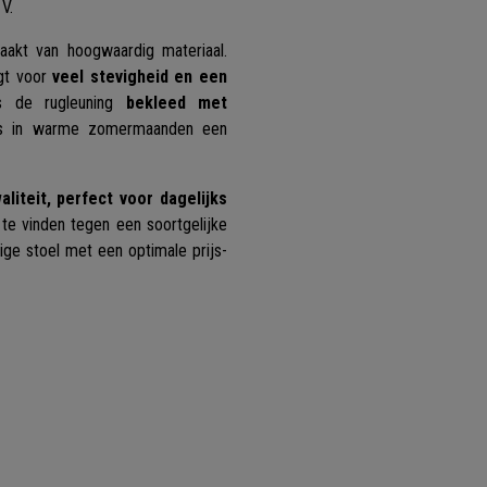
 V.
aakt van hoogwaardig materiaal.
gt voor
veel stevigheid en een
ls de rugleuning
bekleed met
lfs in warme zomermaanden een
iteit, perfect voor dagelijks
 te vinden tegen een soortgelijke
ige stoel met een optimale prijs-