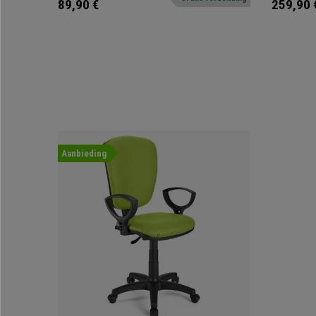
89,90 €
259,90 
Aanbieding