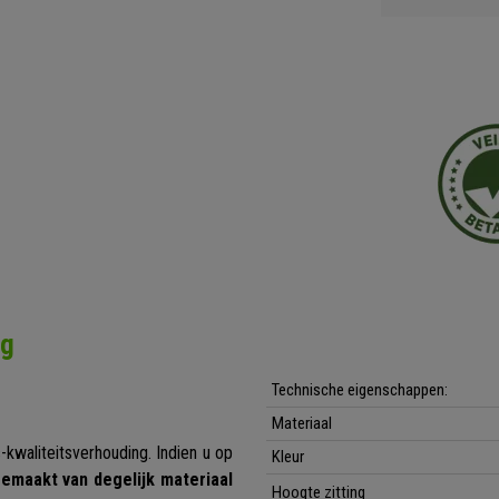
ng
Technische eigenschappen:
Materiaal
s-kwaliteitsverhouding. Indien u op
Kleur
gemaakt van degelijk materiaal
Hoogte zitting