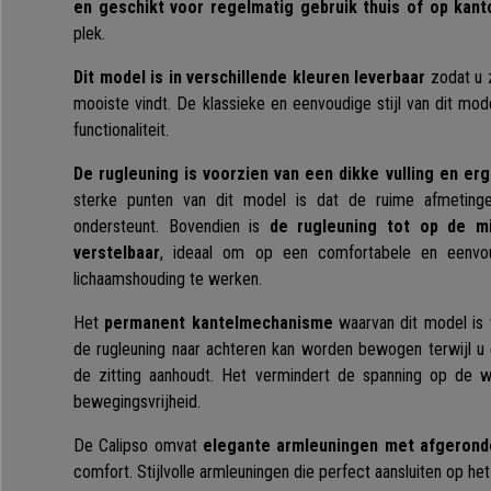
en geschikt voor regelmatig gebruik thuis of op kant
plek.
Dit model is in verschillende kleuren leverbaar
zodat u z
mooiste vindt. De klassieke en eenvoudige stijl van dit mode
functionaliteit.
De rugleuning is voorzien van een dikke vulling en e
sterke punten van dit model is dat de ruime afmeting
ondersteunt. Bovendien is
de rugleuning tot op de mi
verstelbaar
, ideaal om op een comfortabele en eenvo
lichaamshouding te werken.
Het
permanent kantelmechanisme
waarvan dit model is 
de rugleuning naar achteren kan worden bewogen terwijl u
de zitting aanhoudt. Het vermindert de spanning op de 
bewegingsvrijheid.
De Calipso omvat
elegante armleuningen met afgeron
comfort. Stijlvolle armleuningen die perfect aansluiten op het