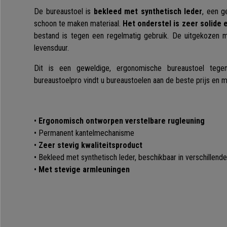
De bureaustoel is
bekleed met synthetisch leder
, een g
schoon te maken materiaal.
Het onderstel is zeer solide e
bestand is tegen een regelmatig gebruik. De uitgekozen m
levensduur.
Dit is een geweldige, ergonomische bureaustoel tegen
bureaustoelpro vindt u bureaustoelen aan de beste prijs en 
•
Ergonomisch ontworpen verstelbare rugleuning
• Permanent kantelmechanisme
•
Zeer stevig kwaliteitsproduct
• Bekleed met synthetisch leder, beschikbaar in verschillende
•
Met stevige armleuningen