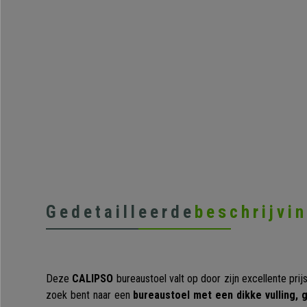
Gedetailleerde
beschrijvi
Deze
CALIPSO
bureaustoel valt op door zijn excellente prij
zoek bent naar een
bureaustoel met een dikke vulling, 