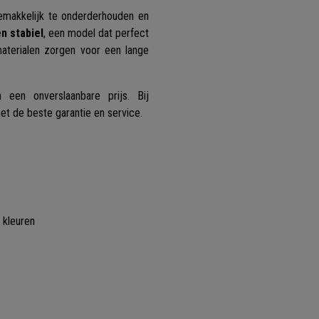
emakkelijk te onderderhouden en
n stabiel
, een model dat perfect
aterialen zorgen voor een lange
 een onverslaanbare prijs. Bij
met de beste garantie en service.
 kleuren