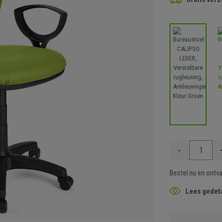
-
Bestel nu en ontv
Lees gedeta