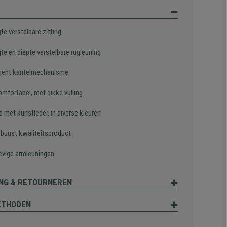
te verstelbare zitting
te en diepte verstelbare rugleuning
ent kantelmechanisme
omfortabel, met dikke vulling
 met kunstleder, in diverse kleuren
obuust kwaliteitsproduct
evige armleuningen
NG & RETOURNEREN
ETHODEN