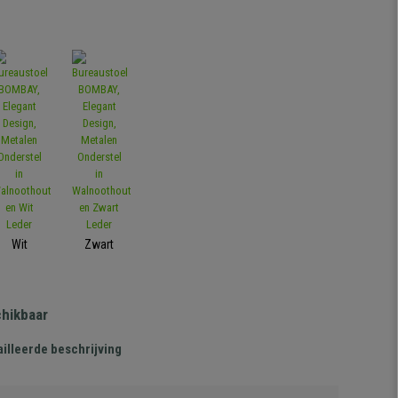
Wit
Zwart
chikbaar
illeerde beschrijving