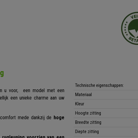
ng
Technische eigenschappen:
n u voor, een model met een
Materiaal
dellijk een unieke charme aan uw
Kleur
Hoogte zitting
d comfort mede dankzij de
hoge
Breedte zitting
Diepte zitting
e rugleuning voorzien van een