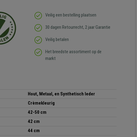
Veilig een bestelling plaatsen
30 dagen Retourrecht, 2 jaar Garantie
Veilig betalen
Het breedste assortiment op de
markt
Hout, Metaal, en Synthetisch leder
Crèmekleurig
42-50 cm
42 cm
44 cm