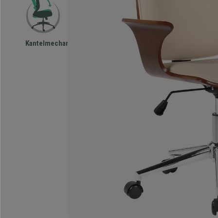
Kantelmechanisme