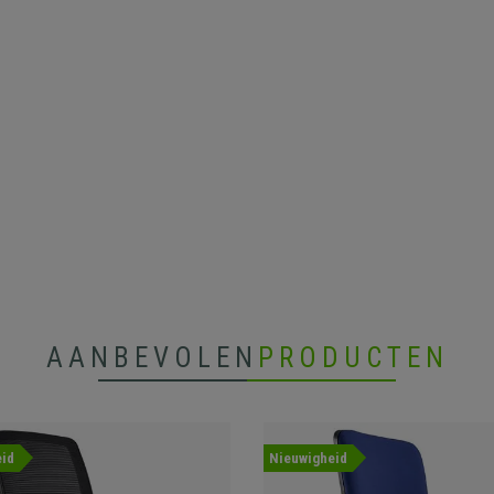
AANBEVOLEN
PRODUCTEN
id
Nieuwigheid