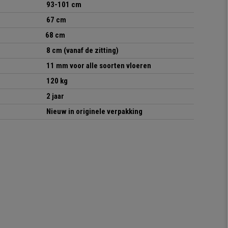
93-101 cm
67 cm
68 cm
8 cm (vanaf de zitting)
11 mm voor alle soorten vloeren
120 kg
2 jaar
Nieuw in originele verpakking