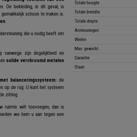
Totale hoogte
. De bekleding, in dit geval, is
Totale breedte
n gemakkelijk schoon te maken is.
gen
.
Totale diepte
Armleuningen
dersteuning die u nodig heeft om
Wielen
Max. gewicht
 vanwege zijn degelijkheid en
Garantie
 een
solide verchroomd metalen
Staat
met balanceringssysteem:
de
en op de rug. U kunt het systeem
e zitting.
w ruimte wilt toevoegen, dan is
ieden we hem u aan tegen een