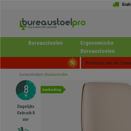
Grat
Bureaustoelen
Ergonomische
Bureaustoelen
Profiteer van de Zome
bureaustoelpro
Bureaustoelen
Aanbieding
Dagelijks
Gebruik 8
uur