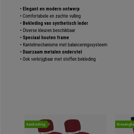
•
Elegant en modern ontwerp
• Comfortabele en zachte vulling
•
Bekleding van synthetisch leder
• Diverse kleuren beschikbaar
•
Speciaal houten frame
• Kantelmechanisme met balanceringssysteem
•
Duurzaam metalen onderstel
• Ook verkrijgbaar met stoffen bekleding
Aanbieding
Nieuwighe