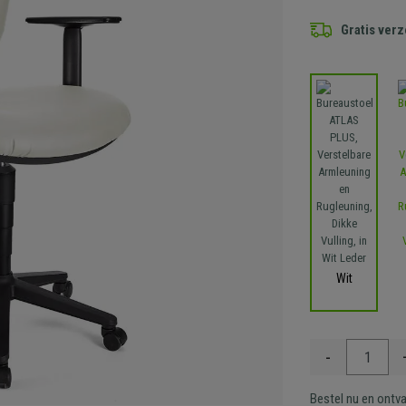
Gratis ver
Wit
-
Bestel nu en ontv