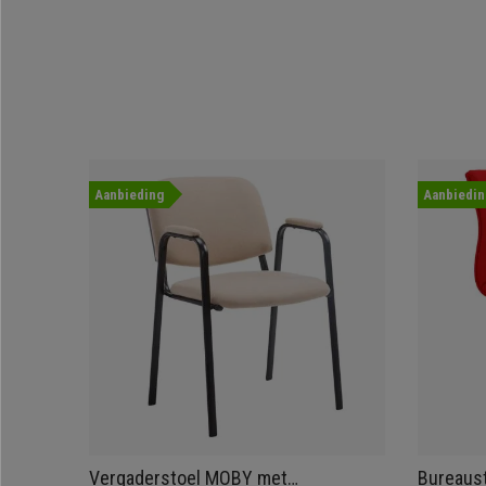
Aanbieding
Aanbiedin
Vergaderstoel MOBY met
Bureaus