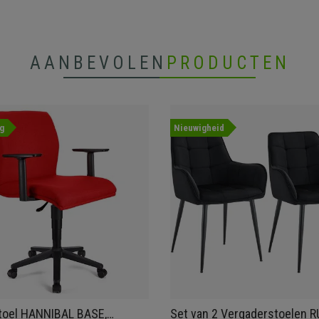
AANBEVOLEN
PRODUCTEN
g
Nieuwigheid
toel HANNIBAL BASE,
Set van 2 Vergaderstoelen R