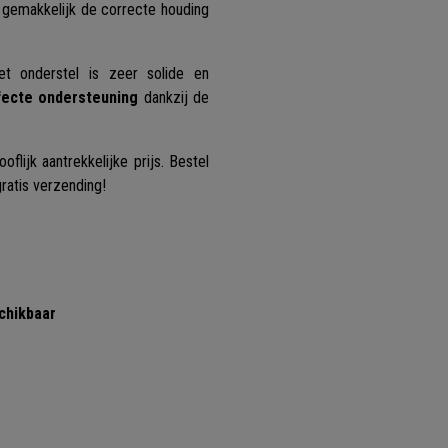
 gemakkelijk de correcte houding
t onderstel is zeer solide en
fecte ondersteuning
dankzij de
flijk aantrekkelijke prijs. Bestel
ratis verzending!
chikbaar