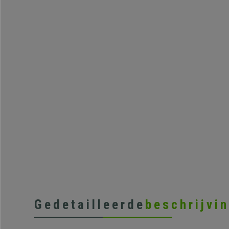
Gedetailleerde
beschrijvi