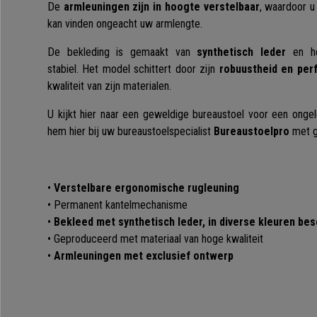
De
armleuningen zijn in hoogte verstelbaar
, waardoor u
kan vinden ongeacht uw armlengte.
De bekleding is gemaakt van
synthetisch leder
en he
stabiel. Het model schittert door zijn
robuustheid en per
kwaliteit van zijn materialen.
U kijkt hier naar een geweldige bureaustoel voor een ongeloo
hem hier bij uw bureaustoelspecialist
Bureaustoelpro
met g
•
Verstelbare ergonomische rugleuning
• Permanent kantelmechanisme
•
Bekleed met synthetisch leder, in diverse kleuren bes
• Geproduceerd met materiaal van hoge kwaliteit
•
Armleuningen met exclusief ontwerp