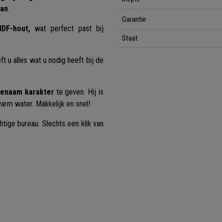
aan
.
Garantie
DF-hout,
wat perfect past bij
Staat
t u alles wat u nodig heeft bij de
enaam karakter
te geven. Hij is
rm water. Makkelijk en snel!
htige bureau. Slechts een klik van