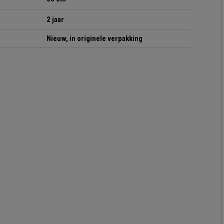
2 jaar
Nieuw, in originele verpakking