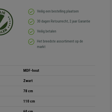
Veilig een bestelling plaatsen
30 dagen Retourrecht, 2 jaar Garantie
Veilig betalen
Het breedste assortiment op de
markt
MDF-hout
Zwart
78 cm
110 cm
60 cm