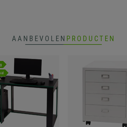
AANBEVOLEN
PRODUCTEN
g
id