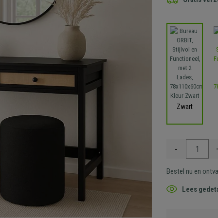
Zwart
-
Bestel nu en ontv
Lees gedeta