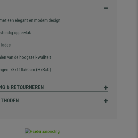
met een elegant en modern design
stendig oppervlak
e lades
alen van de hoogste kwaliteit
ngen: 78x110x60cm (HxBxD)
NG & RETOURNEREN
ETHODEN