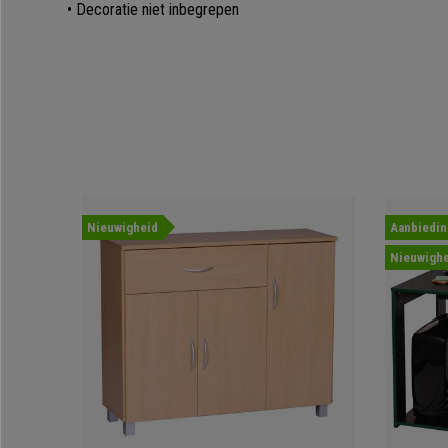
• Decoratie niet inbegrepen
Nieuwigheid
Aanbiedin
Nieuwighe