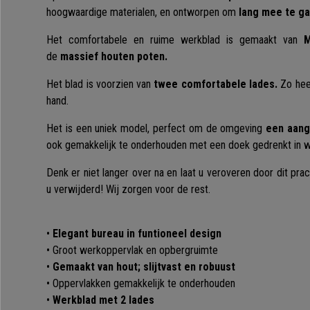
hoogwaardige materialen, en ontworpen om
lang mee te g
Het comfortabele en ruime werkblad is gemaakt van
M
de
massief houten poten.
Het blad is voorzien van
twee comfortabele lades.
Zo heef
hand.
Het is een uniek model, perfect om de omgeving
een aang
ook gemakkelijk te onderhouden met een doek gedrenkt in wa
Denk er niet langer over na en laat u veroveren door dit prac
u verwijderd! Wij zorgen voor de rest.
•
Elegant bureau in funtioneel design
• Groot werkoppervlak en opbergruimte
•
Gemaakt van hout; slijtvast en robuust
• Oppervlakken gemakkelijk te onderhouden
•
Werkblad met 2 lades