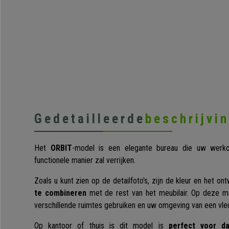
Gedetailleerde
beschrijvi
Het
ORBIT
-model is een elegante bureau die uw werk
functionele manier zal verrijken.
Zoals u kunt zien op de detailfoto's, zijn de kleur en het on
te combineren
met de rest van het meubilair. Op deze m
verschillende ruimtes gebruiken en uw omgeving van een vle
Op kantoor of thuis is dit model is
perfect voor dag