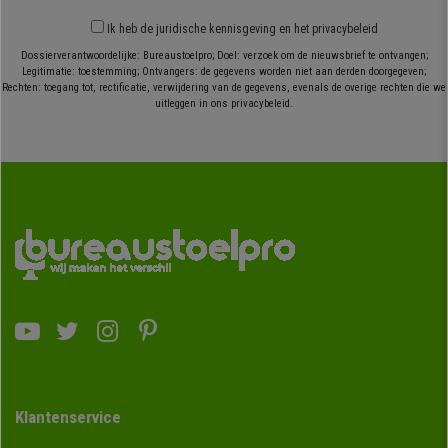
Ik heb
de juridische kennisgeving
en
het privacybeleid
Dossierverantwoordelijke: Bureaustoelpro; Doel: verzoek om de nieuwsbrief te ontvangen;
Legitimatie: toestemming; Ontvangers: de gegevens worden niet aan derden doorgegeven;
Rechten: toegang tot, rectificatie, verwijdering van de gegevens, evenals de overige rechten die we
uitleggen in ons privacybeleid.
Klantenservice