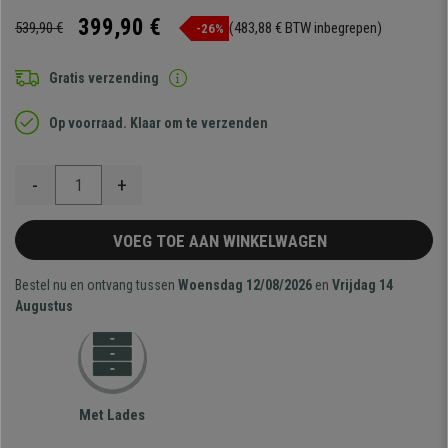
399,90 €
539,90 €
(483,88 € BTW inbegrepen)
-26%
Gratis verzending
Op voorraad. Klaar om te verzenden
-
+
VOEG TOE AAN WINKELWAGEN
Bestel nu en ontvang tussen
Woensdag 12/08/2026
en
Vrijdag 14
Augustus
Met Lades