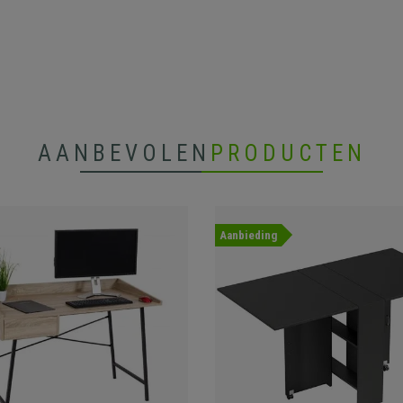
AANBEVOLEN
PRODUCTEN
Aanbieding