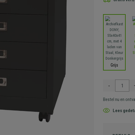
Grijs
-
Bestel nu en ontv
Lees gedeta