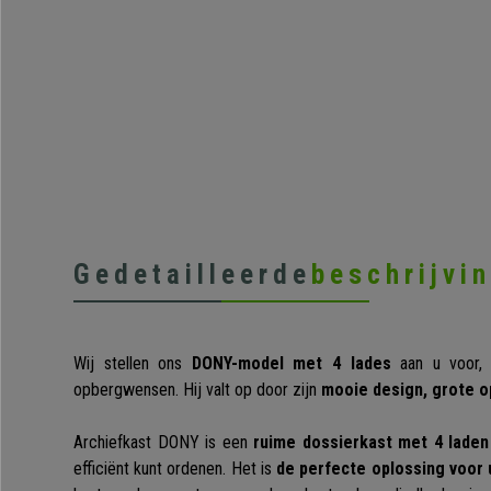
Gedetailleerde
beschrijvi
Wij stellen ons
DONY-model met 4 lades
aan u voor, 
opbergwensen. Hij valt op door zijn
mooie design, grote o
Archiefkast DONY is een
ruime dossierkast met 4 laden
efficiënt kunt ordenen. Het is
de perfecte oplossing voo