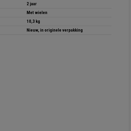
2 jaar
Met wielen
10,3 kg
Nieuw, in originele verpakking