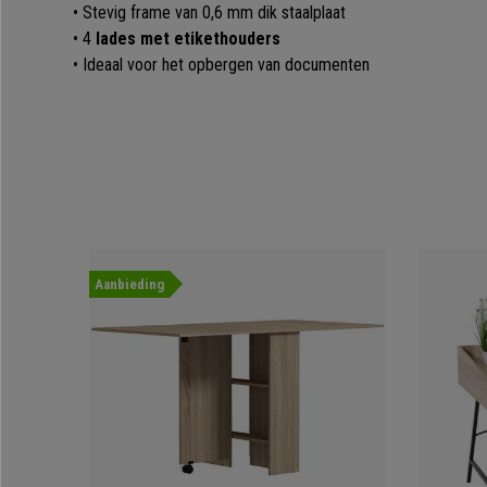
• Stevig frame van 0,6 mm dik staalplaat
• 4
lades met etikethouders
• Ideaal voor het opbergen van documenten
Aanbieding