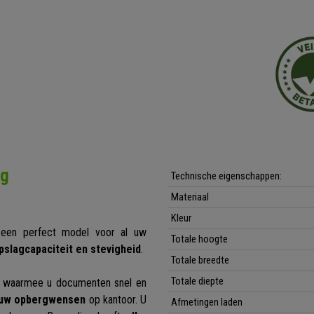
ng
Technische eigenschappen:
Materiaal
Kleur
een perfect model voor al uw
Totale hoogte
pslagcapaciteit en stevigheid
.
Totale breedte
Totale diepte
waarmee u documenten snel en
r uw opbergwensen
op kantoor. U
Afmetingen laden