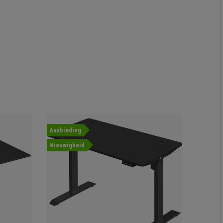
Aanbieding
Aanbied
Nieuwigheid
Nieuwig