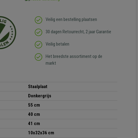
Veilig een bestelling plaatsen
30 dagen Retourrecht, 2 jaar Garantie
Veilig betalen
Het breedste assortiment op de
markt
Staalplaat
Donkergrijs
55 cm
40 cm
41 cm
10x32x36 cm