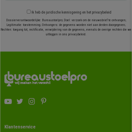
Ik heb
de juridische kennisgeving
en
het privacybeleid
Dossierverantwoordelijke: Bureaustoelpro; Doel: verzoek om de nieuwsbrief te ontvangen;
Legitimatie: toestemming; Ontvangers: de gegevens worden niet aan derden doorgegeven;
Rechten: toegang tot, rectificatie, verwijdering van de gegevens, evenals de overige rechten die we
uitleggen in ons privacybeleid.
Klantenservice