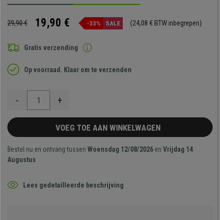
19,90 €
29,90 €
(24,08 € BTW inbegrepen)
-33%
SALE
Gratis verzending
Op voorraad. Klaar om te verzenden
-
+
VOEG TOE AAN WINKELWAGEN
Bestel nu en ontvang tussen
Woensdag 12/08/2026
en
Vrijdag 14
Augustus
Lees gedetailleerde beschrijving