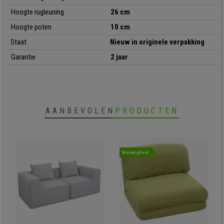
Hoogte rugleuning
26 cm
Hoogte poten
10 cm
Staat
Nieuw in originele verpakking
Garantie
2 jaar
AANBEVOLEN
PRODUCTEN
Nieuwigheid