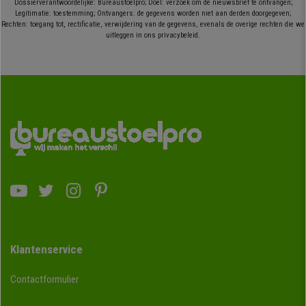
Dossierverantwoordelijke: Bureaustoelpro; Doel: verzoek om de nieuwsbrief te ontvangen;
Legitimatie: toestemming; Ontvangers: de gegevens worden niet aan derden doorgegeven;
Rechten: toegang tot, rectificatie, verwijdering van de gegevens, evenals de overige rechten die we
uitleggen in ons privacybeleid.
Klantenservice
Contactformulier