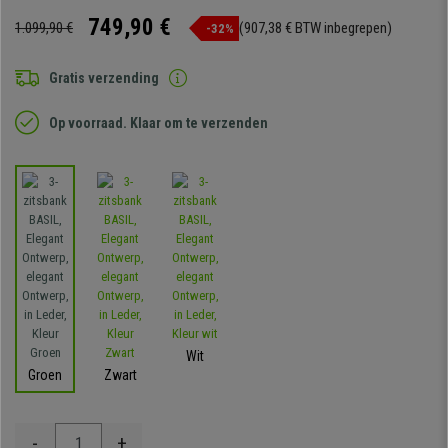
749,90 €
1.099,90 €
(907,38 € BTW inbegrepen)
-32%
Gratis verzending
Op voorraad. Klaar om te verzenden
Wit
Groen
Zwart
-
+