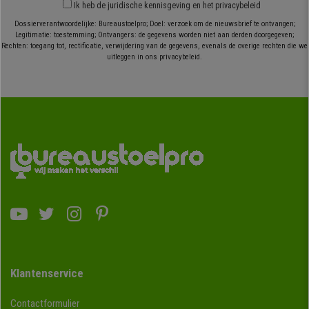
Ik heb
de juridische kennisgeving
en
het privacybeleid
Dossierverantwoordelijke: Bureaustoelpro; Doel: verzoek om de nieuwsbrief te ontvangen;
Legitimatie: toestemming; Ontvangers: de gegevens worden niet aan derden doorgegeven;
Rechten: toegang tot, rectificatie, verwijdering van de gegevens, evenals de overige rechten die we
uitleggen in ons privacybeleid.
Klantenservice
Contactformulier