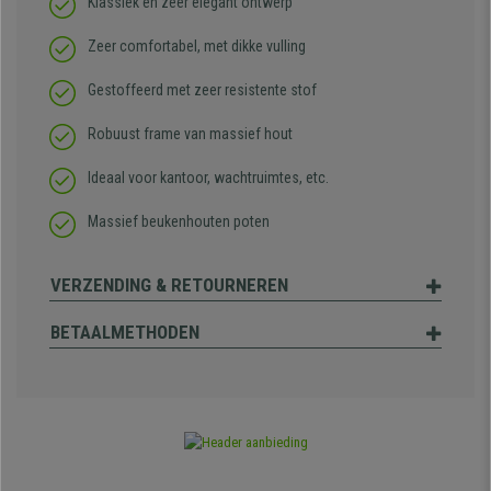
Klassiek en zeer elegant ontwerp
Zeer comfortabel, met dikke vulling
Gestoffeerd met zeer resistente stof
Robuust frame van massief hout
Ideaal voor kantoor, wachtruimtes, etc.
Massief beukenhouten poten
VERZENDING & RETOURNEREN
BETAALMETHODEN