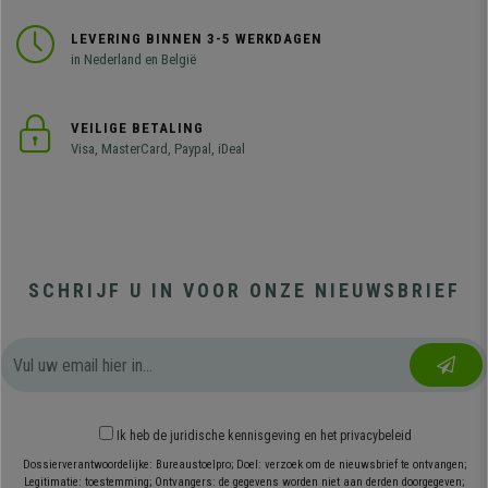
LEVERING BINNEN 3-5 WERKDAGEN
in Nederland en België
VEILIGE BETALING
Visa, MasterCard, Paypal, iDeal
SCHRIJF U IN VOOR ONZE NIEUWSBRIEF
Ik heb
de juridische kennisgeving
en
het privacybeleid
Dossierverantwoordelijke: Bureaustoelpro; Doel: verzoek om de nieuwsbrief te ontvangen;
Legitimatie: toestemming; Ontvangers: de gegevens worden niet aan derden doorgegeven;