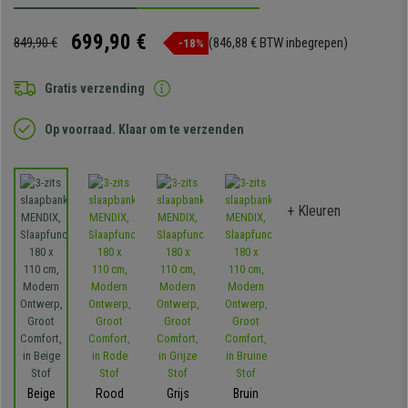
699,90 €
849,90 €
(846,88 € BTW inbegrepen)
-18%
Gratis verzending
Op voorraad. Klaar om te verzenden
+ Kleuren
Beige
Rood
Grijs
Bruin