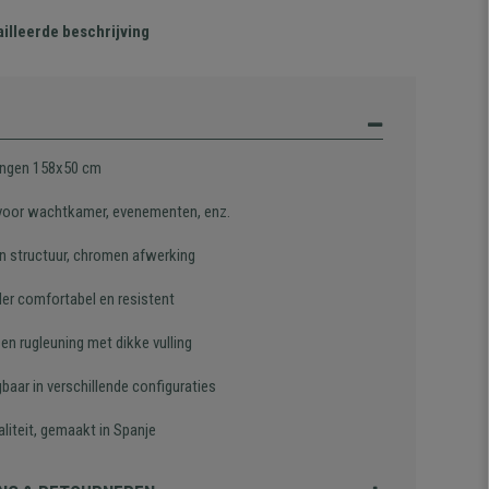
illeerde beschrijving
ngen 158x50 cm
 voor wachtkamer, evenementen, enz.
n structuur, chromen afwerking
der comfortabel en resistent
 en rugleuning met dikke vulling
gbaar in verschillende configuraties
liteit, gemaakt in Spanje