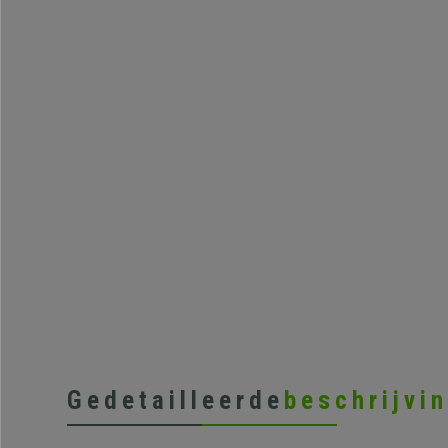
Gedetailleerde
beschrijvi