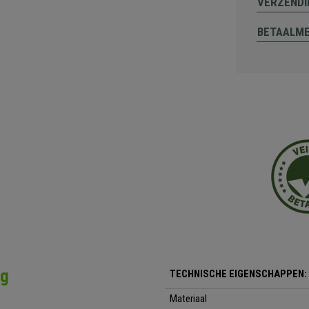
VERZENDI
BETAALM
ng
TECHNISCHE EIGENSCHAPPEN:
Materiaal