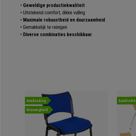
•
Geweldige productiekwaliteit
• Uitstekend comfort, dikke vulling
•
Maximale robuustheid en duurzaamheid
• Gemakkelijk te reinigen
•
Diverse combinaties beschikbaar
Aanbieding
Aanbiedin
Nieuwigheid