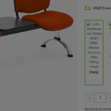
GRATIS ve
Oranje
-
Bestel nu en ontv