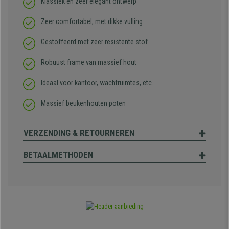
Klassiek en zeer elegant ontwerp
Zeer comfortabel, met dikke vulling
Gestoffeerd met zeer resistente stof
Robuust frame van massief hout
Ideaal voor kantoor, wachtruimtes, etc.
Massief beukenhouten poten
VERZENDING & RETOURNEREN
BETAALMETHODEN