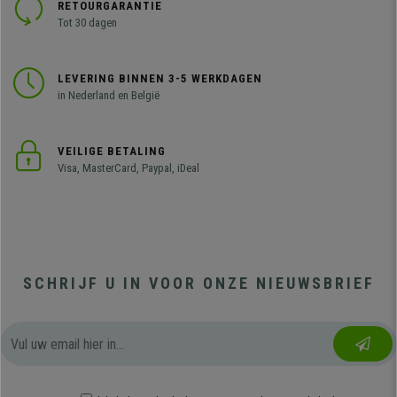
RETOURGARANTIE
Tot 30 dagen
LEVERING BINNEN 3-5 WERKDAGEN
in Nederland en België
VEILIGE BETALING
Visa, MasterCard, Paypal, iDeal
SCHRIJF U IN VOOR ONZE NIEUWSBRIEF