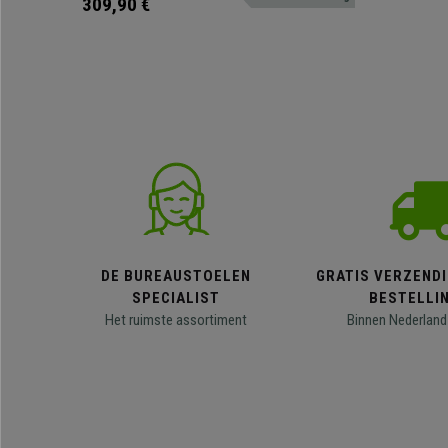
309,90 €
DE BUREAUSTOELEN
GRATIS VERZENDI
SPECIALIST
BESTELLI
Het ruimste assortiment
Binnen Nederland 