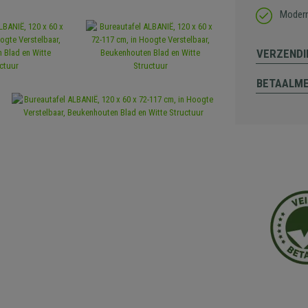
Modern
VERZENDI
BETAALM