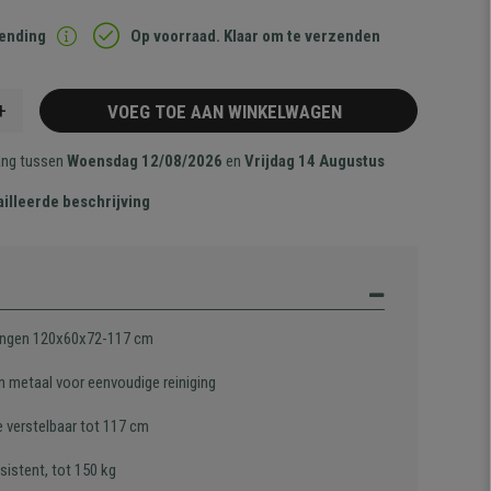
zending
Op voorraad. Klaar om te verzenden
+
VOEG TOE AAN WINKELWAGEN
ang tussen
Woensdag 12/08/2026
en
Vrijdag 14 Augustus
illeerde beschrijving
ngen 120x60x72-117 cm
n metaal voor eenvoudige reiniging
 verstelbaar tot 117 cm
sistent, tot 150 kg