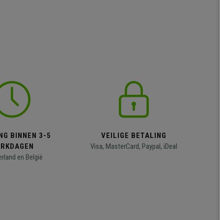
NG BINNEN 3-5
VEILIGE BETALING
RKDAGEN
Visa, MasterCard, Paypal, iDeal
erland en België