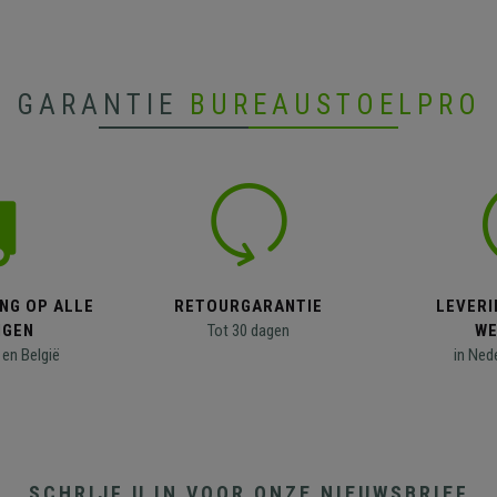
GARANTIE
BUREAUSTOELPRO
NG OP ALLE
RETOURGARANTIE
LEVERI
NGEN
Tot 30 dagen
WE
en België
in Ned
SCHRIJF U IN VOOR ONZE NIEUWSBRIEF