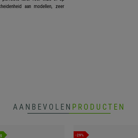
cheidenheid aan modellen, zeer
AANBEVOLEN
PRODUCTEN
g
-29%